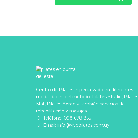
Centro de Pilates especializado en diferentes
modalidades del método: Pilates Studio, Pilate
Mat, Pilates Aéreo y también servicios de
rehabilitación y masajes
Teléfono:
098 678 855
Email:
info@vivopilates.com.uy