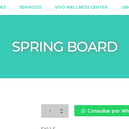
DES
SERVICIOS
VIVO WELLNESS CENTER
UBI
SPRING BOARD
Consultar por W