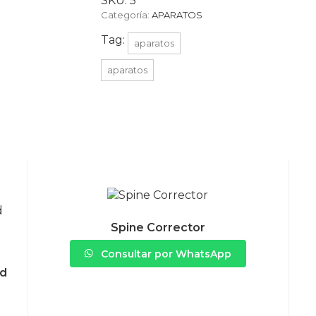
SKU:
5
Categoría:
APARATOS
Tag:
aparatos
aparatos
Spine Corrector
Consultar por WhatsApp
nd