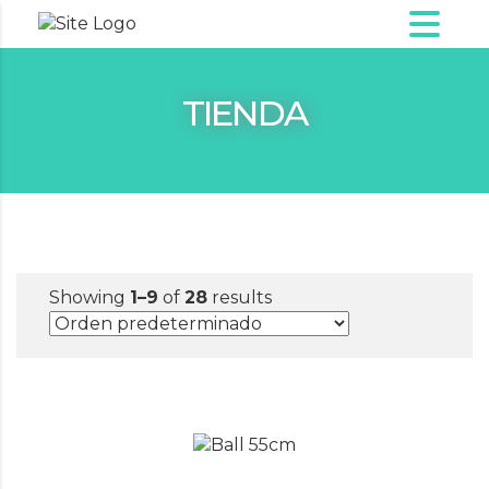
TIENDA
Showing
1–9
of
28
results