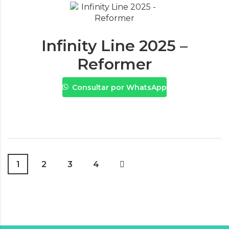
Infinity Line 2025 –
Reformer
Consultar por WhatsApp
1
2
3
4