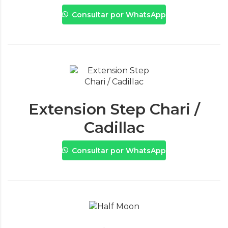
Consultar por WhatsApp
Extension Step Chari /
Cadillac
Consultar por WhatsApp